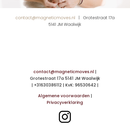
contact@magneticmoves.nl
| Grotestraat 17a
5141 JM Waalwijk
contact@magneticmoves.nl
|
Grotestraat 17a 5141 JM Waalwijk
| +31630386112 | KvK: 96530642 |
Algemene voorwaarden
|
Privacyverklaring