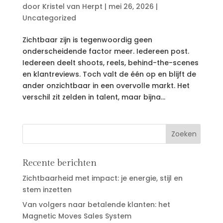
door
Kristel van Herpt
|
mei 26, 2026
|
Uncategorized
Zichtbaar zijn is tegenwoordig geen
onderscheidende factor meer. Iedereen post.
Iedereen deelt shoots, reels, behind-the-scenes
en klantreviews. Toch valt de één op en blijft de
ander onzichtbaar in een overvolle markt. Het
verschil zit zelden in talent, maar bijna...
Recente berichten
Zichtbaarheid met impact: je energie, stijl en
stem inzetten
Van volgers naar betalende klanten: het
Magnetic Moves Sales System