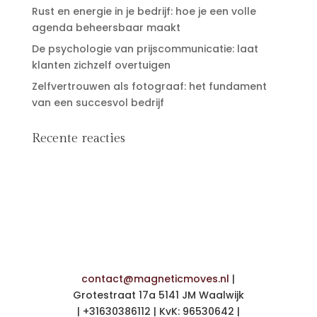
Rust en energie in je bedrijf: hoe je een volle
agenda beheersbaar maakt
De psychologie van prijscommunicatie: laat
klanten zichzelf overtuigen
Zelfvertrouwen als fotograaf: het fundament
van een succesvol bedrijf
Recente reacties
contact@magneticmoves.nl
|
Grotestraat 17a 5141 JM Waalwijk
| +31630386112 | KvK: 96530642 |