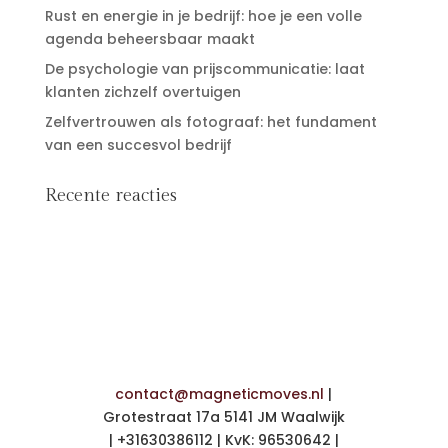
Rust en energie in je bedrijf: hoe je een volle
agenda beheersbaar maakt
De psychologie van prijscommunicatie: laat
klanten zichzelf overtuigen
Zelfvertrouwen als fotograaf: het fundament
van een succesvol bedrijf
Recente reacties
contact@magneticmoves.nl
|
Grotestraat 17a 5141 JM Waalwijk
| +31630386112 | KvK: 96530642 |