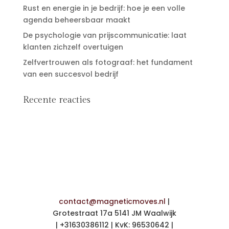
Rust en energie in je bedrijf: hoe je een volle
agenda beheersbaar maakt
De psychologie van prijscommunicatie: laat
klanten zichzelf overtuigen
Zelfvertrouwen als fotograaf: het fundament
van een succesvol bedrijf
Recente reacties
contact@magneticmoves.nl
|
Grotestraat 17a 5141 JM Waalwijk
| +31630386112 | KvK: 96530642 |