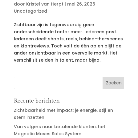
door
Kristel van Herpt
|
mei 26, 2026
|
Uncategorized
Zichtbaar zijn is tegenwoordig geen
onderscheidende factor meer. Iedereen post.
Iedereen deelt shoots, reels, behind-the-scenes
en klantreviews. Toch valt de één op en blijft de
ander onzichtbaar in een overvolle markt. Het
verschil zit zelden in talent, maar bijna...
Recente berichten
Zichtbaarheid met impact: je energie, stijl en
stem inzetten
Van volgers naar betalende klanten: het
Magnetic Moves Sales System